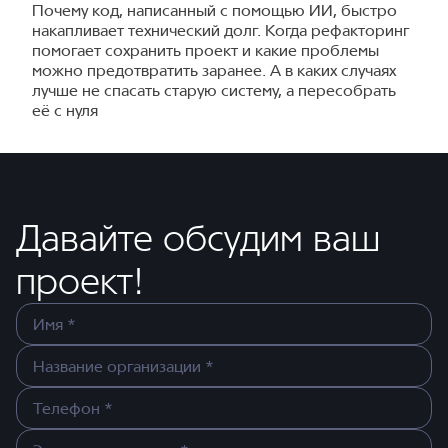
Почему код, написанный с помощью ИИ, быстро
накапливает технический долг. Когда рефакторинг
помогает сохранить проект и какие проблемы
можно предотвратить заранее. А в каких случаях
лучше не спасать старую систему, а пересобрать
её с нуля
Давайте обсудим ваш
проект!