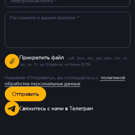
Прикрепить файл
.pdf, .docx, .doc, .ppt, .pptx, .xlsx, .xls,
.zip, .rar, .7z · до 10 файлов, не более 25 МБ
Нажимая «Отправить», вы соглашаетесь с
политикой
обработки персональных данных
Отправить
Свяжитесь с нами в Телеграм