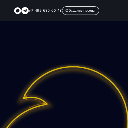
Telegram
Telegram
+7 499 685 00 43
Обсудить проект
SVK