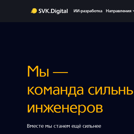
ИИ-разработка
Направления
Мы —
команда сильн
инженеров
Вместе мы станем ещё сильнее