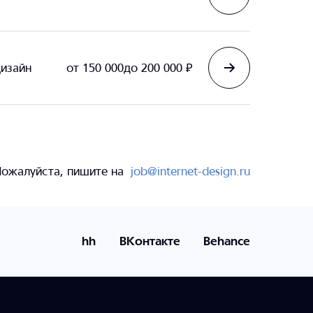
изайн
от 150 000
до 200 000
₽
ожалуйста, пишите на
job@internet-design.ru
hh
ВКонтакте
Behance