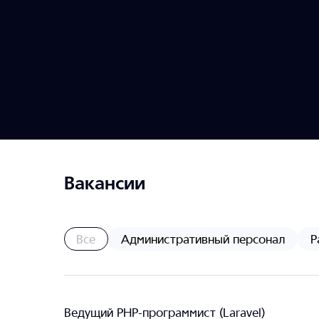
Вакансии
Все
Административный персонал
Р
Ведущий PHP-программист (Laravel)