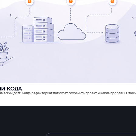
ИИ-КОДА
ческий долг. Когда рефакторинг помогает сохранить проект и какие проблемы можно