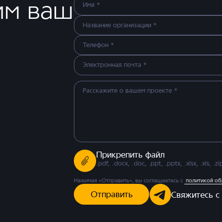
им ваш
Прикрепить файл
.pdf, .docx, .doc, .ppt, .pptx, .xlsx, .xls, 
Нажимая «Отправить», вы соглашаетесь с
политикой об
Отправить
Свяжитесь с