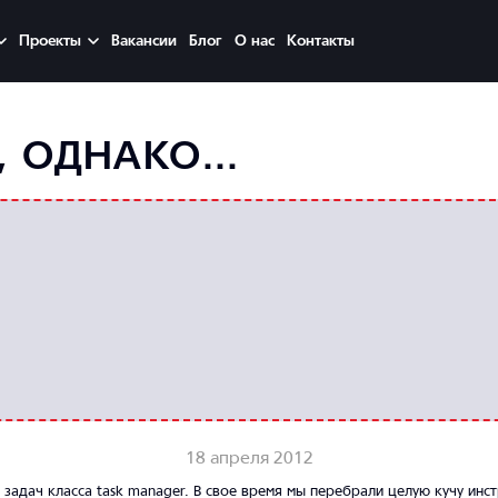
Проекты
Вакансии
Блог
О нас
Контакты
 ОДНАКО...
18 апреля 2012
задач класса task manager. В свое время мы перебрали целую кучу инстр