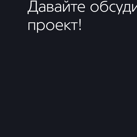
Давайте обсуд
проект!