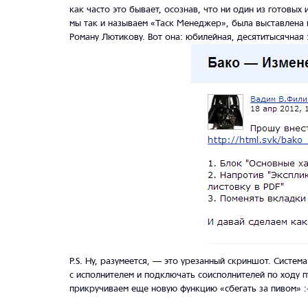
как часто это бывает, осознав, что ни один из готовых 
мы так и называем «Таск Менеджер», была выставлена 
Роману Лютикову. Вот она: юбилейная, десятитысячная :
P.S. Ну, разумеется, — это урезанный скриншот. Систем
с исполнителем и подключать соисполнителей по ходу п
прикручиваем еще новую функцию «сбегать за пивом» :-