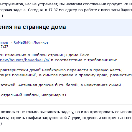
инструментов, нас не устраивает, мы написали собственный продукт.
28 м
первая задача. Сегодня, в 17.37 менеджер по работе с клиентами Вади
-)
а позволяет не только выставлять задачу, но и контролировать ее испо
ъесы, строить графики загрузки всей Студии, отделов и конкретных спец
)