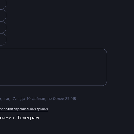
.zip, .rar, .7z · до 10 файлов, не более 25 МБ
работки персональных данных
 нами в Телеграм