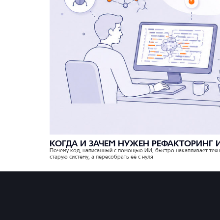
КОГДА И ЗАЧЕМ НУЖЕН РЕФАКТОРИНГ 
Почему код, написанный с помощью ИИ, быстро накапливает техни
старую систему, а пересобрать её с нуля