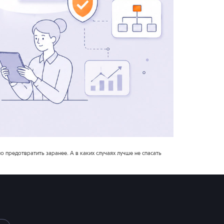
 предотвратить заранее. А в каких случаях лучше не спасать