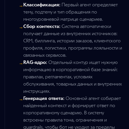
Классификация:
Первый агент определяет
→
тему, подтему и тип обращения по
многоуровневой матрице сценариев.
Сбор контекста:
Система автоматически
→
получает данные из внутренних источников:
CRM, биллинга, истории заказов, клиентского
профиля, логистики, программы лояльности и
связанных сервисов.
RAG-ядро:
Отдельный контур ищет нужную
→
информацию в корпоративной базе знаний:
правилах, регламентах, условиях
обслуживания, товарных данных и внутренних
инструкциях.
Генерация ответа:
Основной агент собирает
→
найденный контекст и формирует ответ по
корпоративному сценарию. В систему
встроены правила тона, ограничения и
guardrails, чтобы бот не уходил за пределы