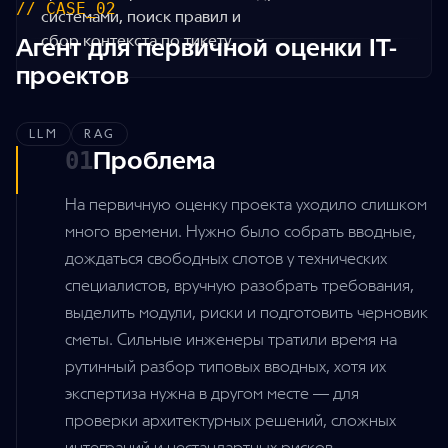
// CASE_02
системами, поиск правил и
сбор контекста по тикету.
Агент для первичной оценки IT-
проектов
LLM
RAG
Проблема
01
На первичную оценку проекта уходило слишком
много времени. Нужно было собрать вводные,
дождаться свободных слотов у технических
специалистов, вручную разобрать требования,
выделить модули, риски и подготовить черновик
сметы. Сильные инженеры тратили время на
рутинный разбор типовых вводных, хотя их
экспертиза нужна в другом месте — для
проверки архитектурных решений, сложных
интеграций и нестандартных рисков.