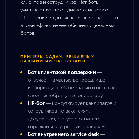
клиентов и сотрудников. Чат-боты
учитывают контекст диалога, историю
обращений и данные компании, работают
в разы эффективнее обычных сценарных
ботов.
ПРИМЕРЫ ЗАДАЧ, РЕШАЕМЫХ
НАШИМИ ИИ ЧАТ-БОТАМИ:
Бот клиентской поддержки
—
отвечает на частые вопросы, ищет
информацию в базе знаний и передает
сложные обращения оператору.
HR-бот
—
консультирует кандидатов и
сотрудников по вакансиям,
документам, статусам, отпускам,
справкам и внутренним правилам.
Бот внутреннего service desk
—