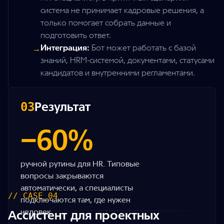
система не принимает кадровые решения, а
только помогает собрать данные и
подготовить ответ.
Интеграция:
Бот может работать с базой
→
знаний, HRM-системой, документами, статусами
кандидатов и внутренними регламентами.
Результат
03
−60%
ручной рутины для HR. Типовые
вопросы закрываются
автоматически, а специалисты
// CASE_04
подключаются там, где нужен
человек.
Ассистент для проектных