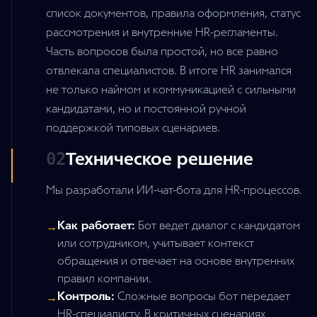
список документов, правила оформления, статус
рассмотрения и внутренние HR-регламенты.
Часть вопросов была простой, но все равно
отвлекала специалистов. В итоге HR занимался
не только наймом и коммуникацией с сильными
кандидатами, но и постоянной ручной
поддержкой типовых сценариев.
Техническое решение
02
Мы разработали ИИ-чат-бота для HR-процессов.
Как работает:
Бот ведет диалог с кандидатом
→
или сотрудником, учитывает контекст
обращения и отвечает на основе внутренних
правил компании.
Контроль:
Сложные вопросы бот передает
→
HR-специалисту. В критичных сценариях