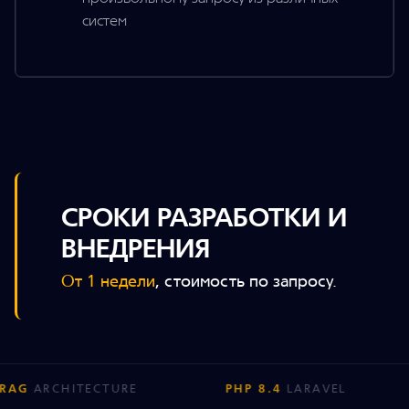
систем
СРОКИ РАЗРАБОТКИ И
ВНЕДРЕНИЯ
От 1 недели
, стоимость по запросу.
HITECTURE
PHP 8.4
LARAVEL
VUE.