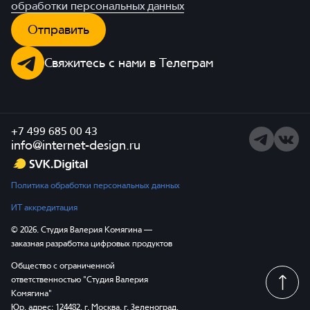
обработки персональных данных
Отправить
Свяжитесь с нами в Телеграм
+7 499 685 00 43
Telegram
ВКонта
info@internet-design.ru
Политика обработки персональных данных
ИТ аккредитация
© 2026. Студия Валерия Комягина —
заказная разработка цифровых продуктов
Общество с ограниченной
ответственностью "Студия Валерия
Комягина"
Юр. адрес: 124482, г. Москва, г. Зеленоград,