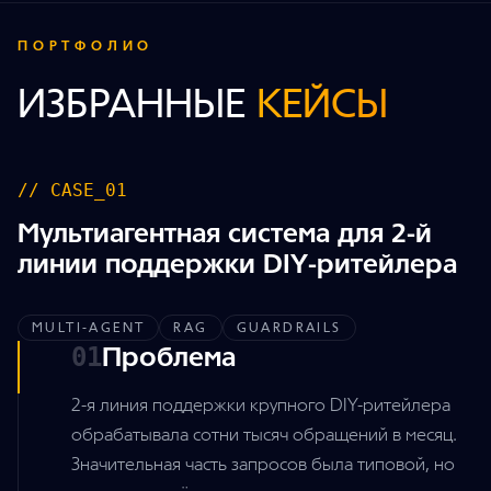
ПОРТФОЛИО
ИЗБРАННЫЕ
КЕЙСЫ
// CASE_01
Мультиагентная система для 2-й
линии поддержки DIY-ритейлера
MULTI-AGENT
RAG
GUARDRAILS
Проблема
01
2-я линия поддержки крупного DIY-ритейлера
обрабатывала сотни тысяч обращений в месяц.
Значительная часть запросов была типовой, но