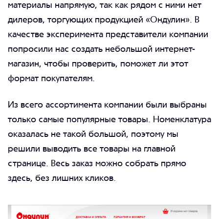
материалы напрямую, так как рядом с ними нет
дилеров, торгующих продукцией «Ондулин». В
качестве эксперимента представители компании
попросили нас создать небольшой интернет-
магазин, чтобы проверить, поможет ли этот
формат покупателям.
Из всего ассортимента компании были выбраны
Telegram
только самые популярные товары. Номенклатура
SVK
Telegram
оказалась не такой большой, поэтому мы
+7 499 685 00 43
решили выводить все товары на главной
странице. Весь заказ можно собрать прямо
здесь, без лишних кликов.