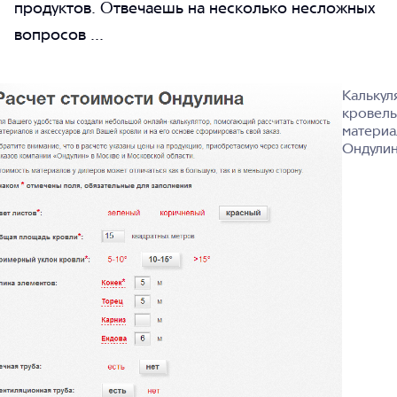
продуктов. Отвечаешь на несколько несложных
вопросов ...
Калькул
кровель
материа
Ондули