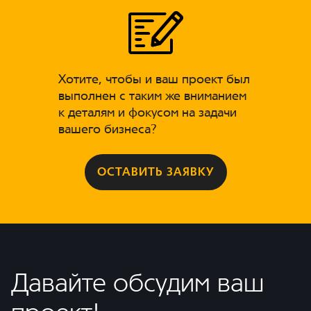
Хотите, чтобы и ваш проект был
выполнен с таким же вниманием
к деталям и фокусом на задачи
вашего бизнеса?
ОСТАВИТЬ ЗАЯВКУ
Давайте обсудим ваш