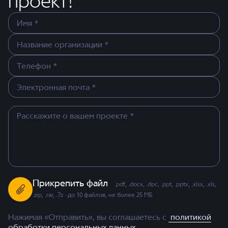
проект!
Прикрепить файл
.pdf, .docx, .doc, .ppt, .pptx, .xlsx, .xls,
.zip, .rar, .7z · до 10 файлов, не более 25 МБ
Нажимая «Отправить», вы соглашаетесь с
политикой
обработки персональных данных