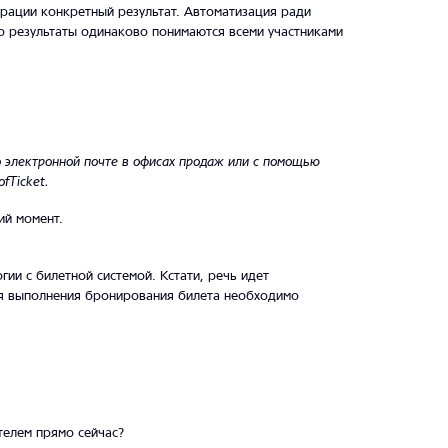
грации конкретный результат. Автоматизация ради
о результаты одинаково понимаются всеми участниками
о электронной почте в офисах продаж или с помощью
fTicket.
ий момент.
ии с билетной системой. Кстати, речь идет
ля выполнения бронирования билета необходимо
телем прямо сейчас?