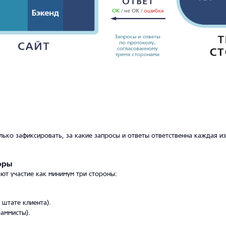
ько зафиксировать, за какие запросы и ответы ответственна каждая из
оры
ют участие как минимум три стороны:
 штате клиента).
аммисты).