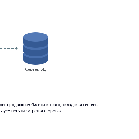
ром, продающим билеты в театр, складская система,
ьзуем понятие «третья сторона».