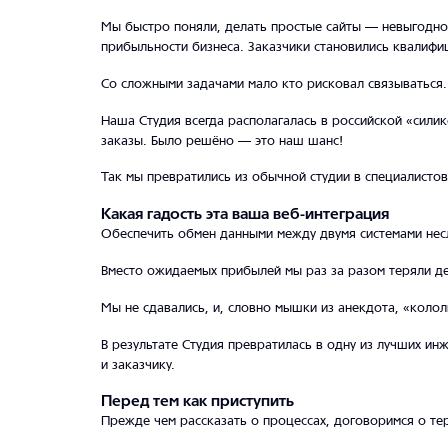
Мы быстро поняли, делать простые сайты — невыгодно
прибыльности бизнеса.
Заказчики становились квалифи
Со сложными задачами мало кто рисковал связываться.
Наша Студия всегда располагалась в российской «силик
заказы. Было решёно — это наш шанс!
Так мы превратились из обычной студии в специалисто
Какая гадость эта ваша веб-интеграция
Обеспечить обмен данными между двумя системами нес
Вместо ожидаемых прибылей мы раз за разом теряли де
Мы не сдавались, и, словно мышки из анекдота, «колол
В результате Студия превратилась в одну из лучших ин
и заказчику.
Перед тем как приступить
Прежде чем рассказать о процессах, договоримся о тер