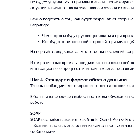
Не будем углубляться в причины и анализ происходяще
ситуации зависит от числа участников и уровня их квал
Важно подумать о том, как будут разрешаться спорные 
например:
Чем стороны будут руководствоваться при приня
Кто будет ответственной стороной, принимающей
На первый взгляд кажется, что ответ на последний воп
Интеграционные проекты предъявляют высокие требован
интеграционного процесса, или привлекается независим
Шаг 4. Стандарт и формат обмена данными
Теперь необходимо договориться о том, на основе как
В большинстве случаев выбор протокола обусловлен кол
работе.
SOAP
SOAP расшифровывается, как Simple Object Access Prot
действительно является одним из самых простых и час
сообщениями.