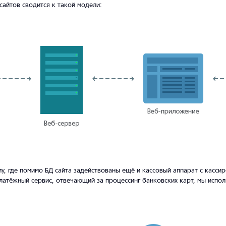
сайтов сводится к такой модели:
ему, где помимо БД сайта задействованы ещё и кассовый аппарат с касси
латёжный сервис, отвечающий за процессинг банковских карт, мы испол