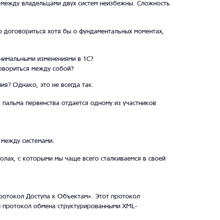
в между владельцами двух систем неизбежны. Сложность
мо договориться хотя бы о фундаментальных моментах,
нимальными изменениями в 1С?
говориться между собой?
я? Однако, это не всегда так.
 пальма первенства отдается одному из участников
 между системами.
олах, с которыми мы чаще всего сталкиваемся в своей
Протокол Доступа к Объектам». Этот протокол
ой протокол обмена структурированными XML-