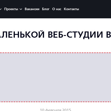
Проекты
Вакансии
Блог
О нас
Контакты
АЛЕНЬКОЙ ВЕБ-СТУДИИ 
10 февраля 2015