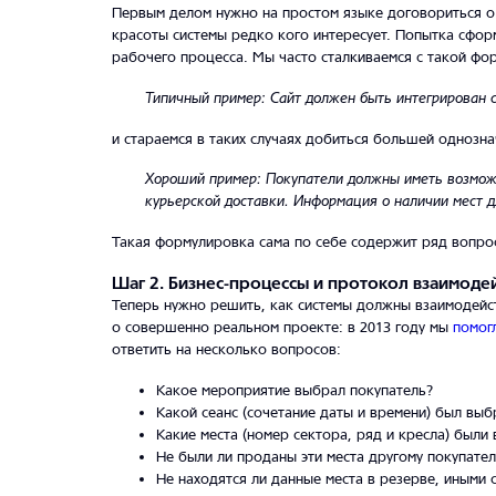
Первым делом нужно на простом языке договориться о 
красоты системы редко кого интересует. Попытка сфор
рабочего процесса. Мы часто сталкиваемся с такой фо
Типичный пример: Сайт должен быть интегрирован с 
и стараемся в таких случаях добиться большей однозн
Хороший пример: Покупатели должны иметь возможн
курьерской доставки. Информация о наличии мест д
Такая формулировка сама по себе содержит ряд вопрос
Шаг 2. Бизнес-процессы и протокол взаимоде
Теперь нужно решить, как системы должны взаимодейст
о совершенно реальном проекте: в 2013 году мы
помог
ответить на несколько вопросов:
Какое мероприятие выбрал покупатель?
Какой сеанс (сочетание даты и времени) был выб
Какие места (номер сектора, ряд и кресла) были
Не были ли проданы эти места другому покупате
Не находятся ли данные места в резерве, иными 