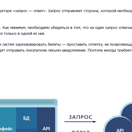
уктуре «запрос — ответ». Запрос отправляет сторона, которой необходи
. Как минимум, необходимо убедиться в том, что на один запрос отвечае
я только в одной из них.
из систем зарезервировать билеты — проставить отметку, не позволяющ
дет отправить покупателю письмо-уведомление. Поэтому иногда требует