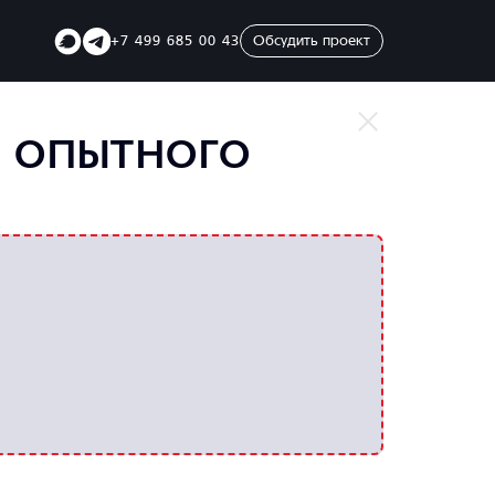
Telegram
Telegram
+7 499 685 00 43
Обсудить проект
SVK
В ОПЫТНОГО