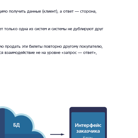
мо получить данные (клиент), а ответ — сторона,
т только одна из систем и системы не дублируют друг
ую продать эти билеты повторно другому покупателю,
ся взаимодействие не на уровне «запрос — ответ»,