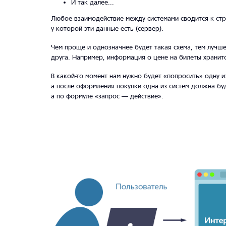
И так далее...
Любое взаимодействие между системами сводится к стр
у которой эти данные есть (сервер).
Чем проще и однозначнее будет такая схема, тем лучше
друга. Например, информация о цене на билеты хранитс
В какой-то момент нам нужно будет «попросить» одну 
а после оформления покупки одна из систем должна бу
а по формуле «запрос — действие».