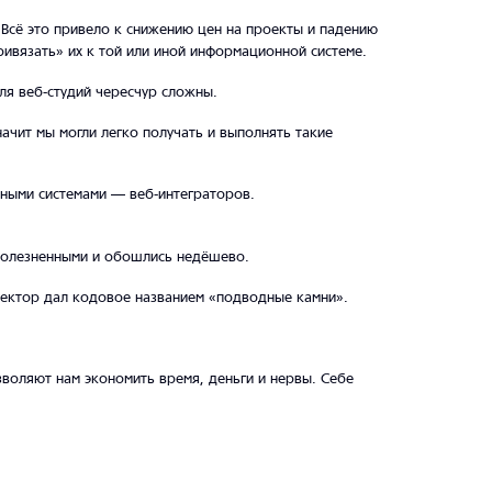
Всё это привело к снижению цен на проекты и падению
ивязать» их к той или иной информационной системе.
ля веб-студий чересчур сложны.
ачит мы могли легко получать и выполнять такие
нными системами — веб-интеграторов.
болезненными и обошлись недёшево.
ректор дал кодовое названием «подводные камни».
зволяют нам экономить время, деньги и нервы. Себе