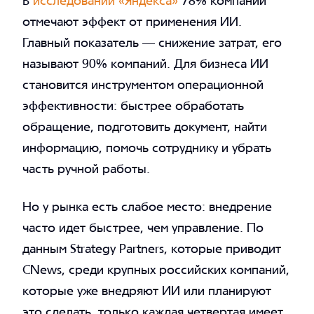
В
исследовании «Яндекса»
78% компаний
отмечают эффект от применения ИИ.
Главный показатель — снижение затрат, его
называют 90% компаний. Для бизнеса ИИ
становится инструментом операционной
эффективности: быстрее обработать
обращение, подготовить документ, найти
информацию, помочь сотруднику и убрать
часть ручной работы.
Но у рынка есть слабое место: внедрение
часто идет быстрее, чем управление. По
данным Strategy Partners, которые приводит
CNews, среди крупных российских компаний,
которые уже внедряют ИИ или планируют
это сделать, только каждая четвертая имеет