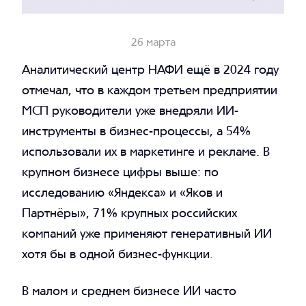
26 марта
Аналитический центр НАФИ ещё в 2024 году
отмечал, что в каждом третьем предприятии
МСП руководители уже внедряли ИИ-
инструменты в бизнес-процессы, а 54%
Telegram
использовали их в маркетинге и рекламе. В
SVK
крупном бизнесе цифры выше: по
Telegram
исследованию «Яндекса» и «Яков и
+7 499 685 00 43
Партнёры», 71% крупных российских
компаний уже применяют генеративный ИИ
хотя бы в одной бизнес-функции.
В малом и среднем бизнесе ИИ часто