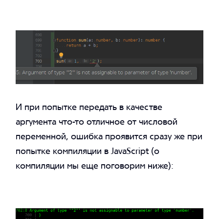
И при попытке передать в качестве
аргумента что-то отличное от числовой
переменной, ошибка проявится сразу же при
попытке компиляции в JavaScript (о
компиляции мы еще поговорим ниже):