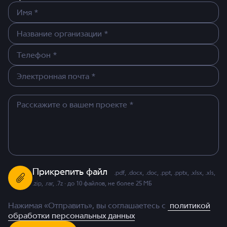
Прикрепить файл
.pdf, .docx, .doc, .ppt, .pptx, .xlsx, .xls,
.zip, .rar, .7z · до 10 файлов, не более 25 МБ
Нажимая «Отправить», вы соглашаетесь с
политикой
обработки персональных данных