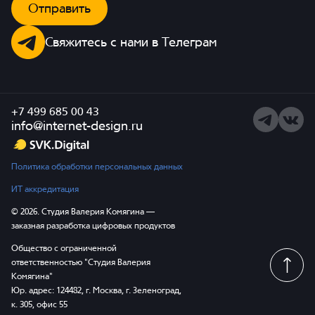
Отправить
Свяжитесь с нами в Телеграм
+7 499 685 00 43
Telegram
ВКонта
info@internet-design.ru
Политика обработки персональных данных
ИТ аккредитация
© 2026. Студия Валерия Комягина —
заказная разработка цифровых продуктов
Общество с ограниченной
ответственностью "Студия Валерия
Комягина"
Юр. адрес: 124482, г. Москва, г. Зеленоград,
к. 305, офис 55