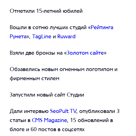
Отметили 15-летний юбилей
Вошли в сотню лучших студий «
Рейтинга
Рунета
»,
TagLine
и
Ruward
Взяли две бронзы на «
Золотом сайте
»
Обзавелись новым огненным логотипом и
фирменным стилем
Запустили новый сайт Студии
Дали интервью
SeoPult.TV
, опубликовали 3
статьи в
CMS Magazine
, 15 обновлений в
блоге и 60 постов в соцсетях